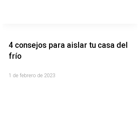
4 consejos para aislar tu casa del
frío
1 de febrero de 2023