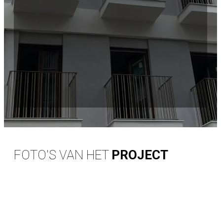
FOTO'S VAN HET
PROJECT