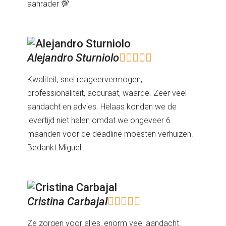
aanrader 💯
Alejandro Sturniolo





Kwaliteit, snel reageervermogen,
professionaliteit, accuraat, waarde. Zeer veel
aandacht en advies. Helaas konden we de
levertijd niet halen omdat we ongeveer 6
maanden voor de deadline moesten verhuizen.
Bedankt Miguel.
Cristina Carbajal





Ze zorgen voor alles, enorm veel aandacht.