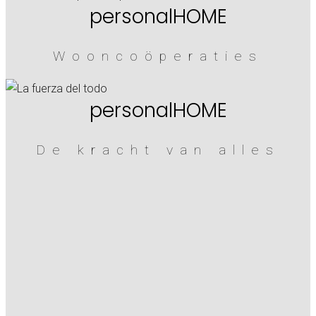
personalHOME
Wooncoöperaties
personalHOME
De kracht van alles