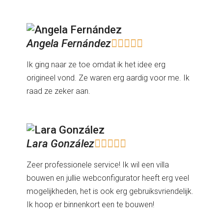
Angela Fernández





Ik ging naar ze toe omdat ik het idee erg
origineel vond. Ze waren erg aardig voor me. Ik
raad ze zeker aan.
Lara González





Zeer professionele service! Ik wil een villa
bouwen en jullie webconfigurator heeft erg veel
mogelijkheden, het is ook erg gebruiksvriendelijk.
Ik hoop er binnenkort een te bouwen!