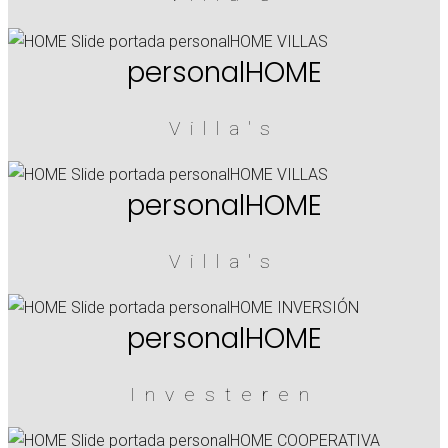
personalHOME
Villa's
personalHOME
Villa's
personalHOME
Investeren