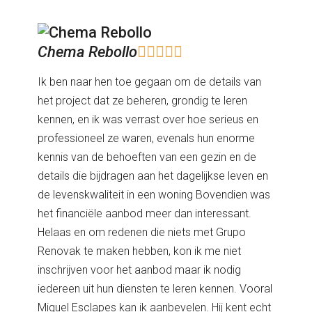
Chema Rebollo





Ik ben naar hen toe gegaan om de details van
het project dat ze beheren, grondig te leren
kennen, en ik was verrast over hoe serieus en
professioneel ze waren, evenals hun enorme
kennis van de behoeften van een gezin en de
details die bijdragen aan het dagelijkse leven en
de levenskwaliteit in een woning Bovendien was
het financiële aanbod meer dan interessant.
Helaas en om redenen die niets met Grupo
Renovak te maken hebben, kon ik me niet
inschrijven voor het aanbod maar ik nodig
iedereen uit hun diensten te leren kennen. Vooral
Miguel Esclapes kan ik aanbevelen. Hij kent echt