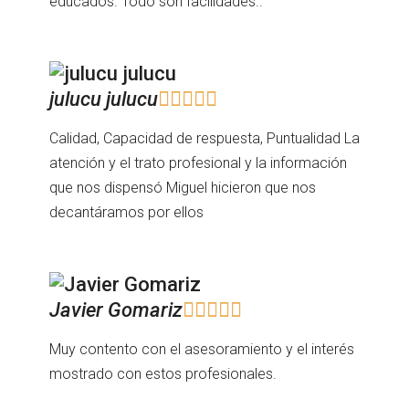
educados. Todo son facilidades..
julucu julucu





Calidad, Capacidad de respuesta, Puntualidad La
atención y el trato profesional y la información
que nos dispensó Miguel hicieron que nos
decantáramos por ellos
Javier Gomariz





Muy contento con el asesoramiento y el interés
mostrado con estos profesionales.