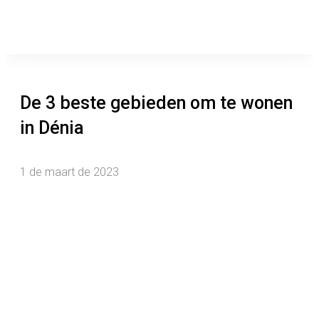
De 3 beste gebieden om te wonen
in Dénia
1 de maart de 2023